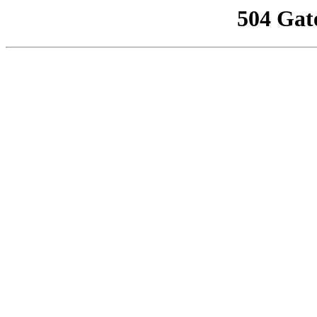
504 Gat