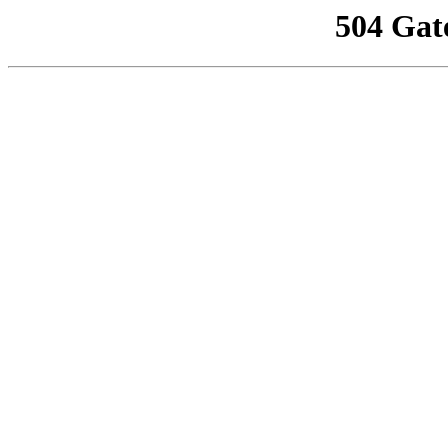
504 Gat