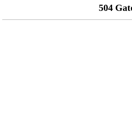
504 Gat