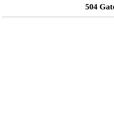
504 Gat