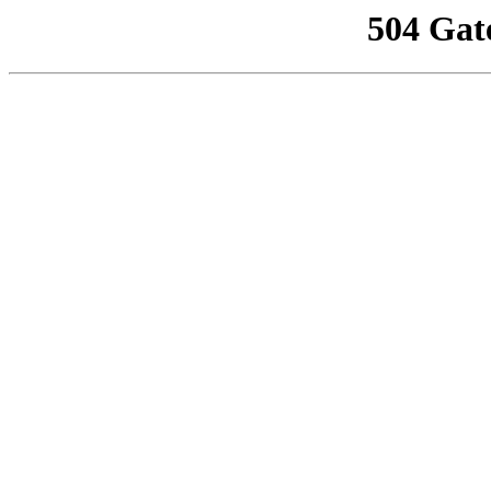
504 Gat