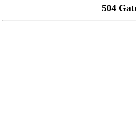
504 Gat