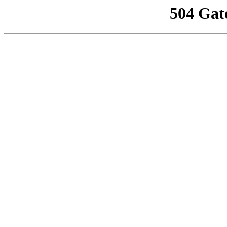
504 Gat