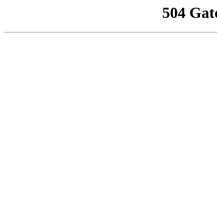
504 Gat